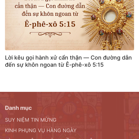
Lời kêu gọi hành xử cẩn thận — Con đường dẫn
đến sự khôn ngoan từ Ê-phê-xô 5:15
Danh mục
SUY NIỆM TIN MỪNG
KINH PHỤNG VỤ HÀNG NGÀY