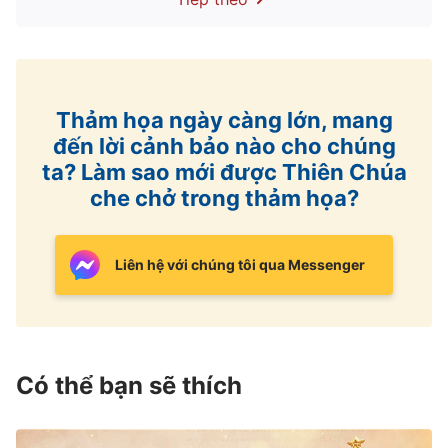
Ngài cho chúng con thấy được sự thể hiện thẩm
quyền và quyền năng của Ngài, để chúng con có
thể dũng cảm đối mặt với mọi việc trong cuộc
sống. Amen!
Thảm họa ngày càng lớn, mang
đến lời cảnh bảo nào cho chúng
ta? Làm sao mới được Thiên Chúa
che chở trong thảm họa?
Liên hệ với chúng tôi qua Messenger
Có thể bạn sẽ thích