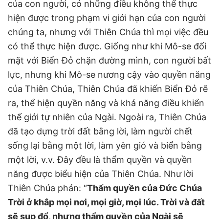
của con người, có những điều không thể thực
hiện được trong phạm vi giới hạn của con người
chúng ta, nhưng với Thiên Chúa thì mọi việc đều
có thể thực hiện được. Giống như khi Mô-se đối
mặt với Biển Đỏ chặn đường mình, con người bất
lực, nhưng khi Mô-se nương cậy vào quyền năng
của Thiên Chúa, Thiên Chúa đã khiến Biển Đỏ rẽ
ra, thể hiện quyền năng và khả năng điều khiển
thế giới tự nhiên của Ngài. Ngoài ra, Thiên Chúa
đã tạo dựng trời đất bằng lời, làm người chết
sống lại bằng một lời, làm yên gió và biển bằng
một lời, v.v. Đây đều là thẩm quyền và quyền
năng được biểu hiện của Thiên Chúa. Như lời
Thiên Chúa phán: “
Thẩm quyền của Đức Chúa
Trời ở khắp mọi nơi, mọi giờ, mọi lúc. Trời và đất
sẽ sụp đổ, nhưng thẩm quyền của Ngài sẽ