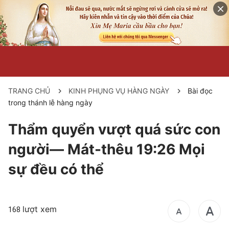
TRANG CHỦ
KINH PHỤNG VỤ HÀNG NGÀY
Bài đọc
trong thánh lễ hàng ngày
Thẩm quyển vượt quá sức con
người— Mát-thêu 19:26 Mọi
sự đều có thể
lượt xem
168