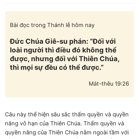
Bài đọc trong Thánh lễ hôm nay
Đức Chúa Giê-su phán: “Đối với
loài người thì điều đó không thể
được, nhưng đối với Thiên Chúa,
thì mọi sự đều có thể được.”
Mát-thêu 19:26
Câu này thể hiện sâu sắc thẩm quyền và quyền
năng vô hạn của Thiên Chúa. Thẩm quyền và
quyền năng của Thiên Chúa nằm ngoài tầm với