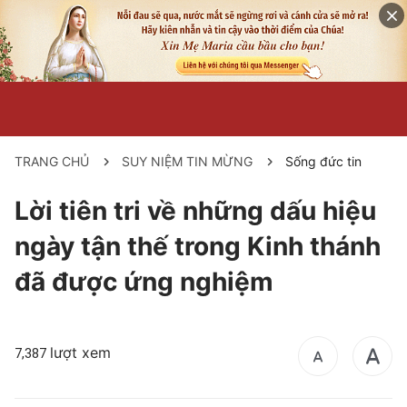
TRANG CHỦ
SUY NIỆM TIN MỪNG
Sống đức tin
Lời tiên tri về những dấu hiệu
ngày tận thế trong Kinh thánh
đã được ứng nghiệm
lượt xem
7,387