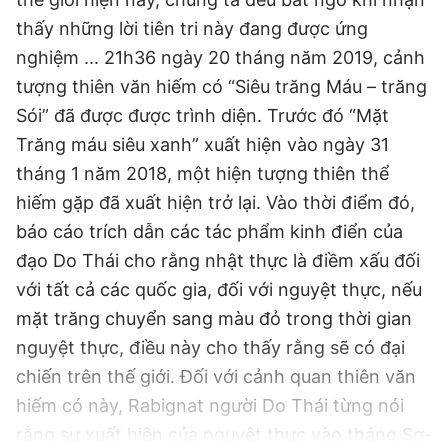
thấy những lời tiên tri này đang được ứng
nghiệm ... 21h36 ngày 20 tháng năm 2019, cảnh
tượng thiên văn hiếm có “Siêu trăng Máu – trăng
Sói” đã được được trình diện. Trước đó “Mặt
Trăng máu siêu xanh” xuất hiện vào ngày 31
tháng 1 năm 2018, một hiện tượng thiên thể
hiếm gặp đã xuất hiện trở lại. Vào thời điểm đó,
báo cáo trích dẫn các tác phẩm kinh điển của
đạo Do Thái cho rằng nhật thực là điềm xấu đối
với tất cả các quốc gia, đối với nguyệt thực, nếu
mặt trăng chuyển sang màu đỏ trong thời gian
nguyệt thực, điều này cho thấy rằng sẽ có đại
chiến trên thế giới. Đối với cảnh quan thiên văn
hiếm có này, Rabignat người Do Thái từng nói
rằng sự xuất hiện của nguyệt thực vào tháng Sơ-