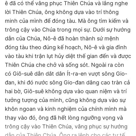
ê đã có thể vâng phục Thiên Chúa và lắng nghe
lời Thiên Chúa, ông không dựa vào trí thông
minh của mình để đóng tàu. Mà ông tìm kiếm và
trông cậy vào Chúa trong mọi sự. Dưới sự hướng
dẫn của Chúa, Nô-ê đã hoàn thành sứ mệnh
đóng tàu theo đúng kế hoạch, Nô-ê và gia đình
vào tàu khi trận lụt hủy diệt thế gian đến và được
Thiên Chúa che chở và sống sót. Ngoài ra còn
có Giô-suê dẫn dắt dân Ít-ra-en vượt sông Gio-
đan, khi đó nước sông Gio-đan dâng cao tràn cả
hai bờ, Giô-suê không dựa vào quan niệm và trí
tưởng tượng của mình, cũng không dựa vào sự
khôn ngoan và kinh nghiệm của chính mình mà
thay vào đó, ông đã hết lòng ngưỡng vọng và
trông cậy vào Thiên Chúa, vâng phục sự hướng
dẫn của Thiên Chúa. Ông ra lệnh cho các tư tế