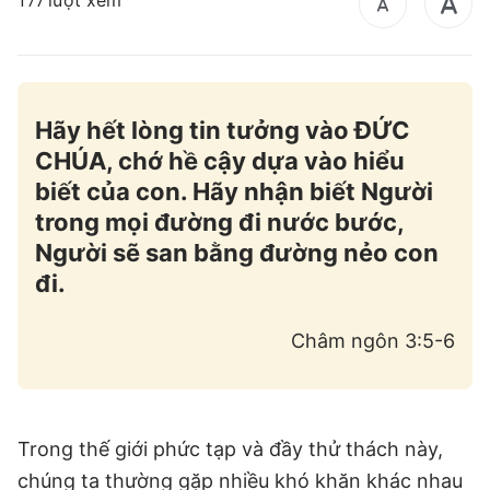
lượt xem
177
Hãy hết lòng tin tưởng vào ĐỨC
CHÚA, chớ hề cậy dựa vào hiểu
biết của con. Hãy nhận biết Người
trong mọi đường đi nước bước,
Người sẽ san bằng đường nẻo con
đi.
Châm ngôn 3:5-6
Trong thế giới phức tạp và đầy thử thách này,
chúng ta thường gặp nhiều khó khăn khác nhau