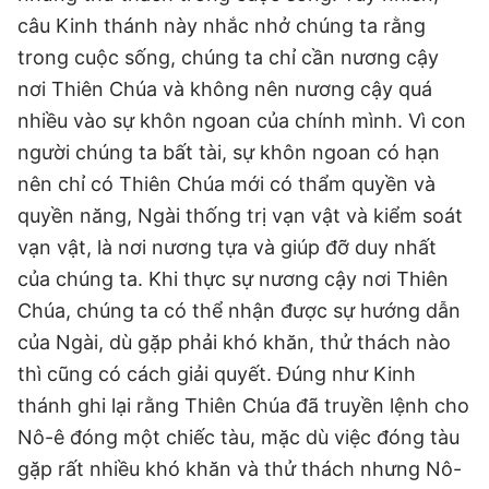
câu Kinh thánh này nhắc nhở chúng ta rằng
trong cuộc sống, chúng ta chỉ cần nương cậy
nơi Thiên Chúa và không nên nương cậy quá
nhiều vào sự khôn ngoan của chính mình. Vì con
người chúng ta bất tài, sự khôn ngoan có hạn
nên chỉ có Thiên Chúa mới có thẩm quyền và
quyền năng, Ngài thống trị vạn vật và kiểm soát
vạn vật, là nơi nương tựa và giúp đỡ duy nhất
của chúng ta. Khi thực sự nương cậy nơi Thiên
Chúa, chúng ta có thể nhận được sự hướng dẫn
của Ngài, dù gặp phải khó khăn, thử thách nào
thì cũng có cách giải quyết. Đúng như Kinh
thánh ghi lại rằng Thiên Chúa đã truyền lệnh cho
Nô-ê đóng một chiếc tàu, mặc dù việc đóng tàu
gặp rất nhiều khó khăn và thử thách nhưng Nô-