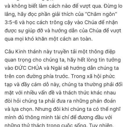
và không biết làm cách nào để vượt qua. Đừng lo
lắng, hãy đọc phần giải thích của “Châm ngôn”
3:5-6 và học cách trông cậy vào Chúa để nhận
được sự giúp đỡ và hướng dẫn của Chúa để vượt
qua mọi khó khăn một cách an toàn.
Câu Kinh thánh này truyền tải một thông điệp
quan trọng cho chúng ta, hãy hết lòng tin tưởng
vào ĐỨC CHÚA và Ngài sẽ hướng dẫn chúng ta
trên con đường phía trước. Trong xã hội phức
tạp và đầy cám dỗ này, chúng ta thường phải đối
mặt với nhiều vấn đề và thách thức khác nhau
đòi hỏi chúng ta phải đưa ra những phán đoán
và lựa chọn. Nhưng đôi khi chúng ta có thể nghĩ
mình đủ thông minh tài chí để đương đầu với
những thử thách trong cuộc sống. Tuy nhiên,