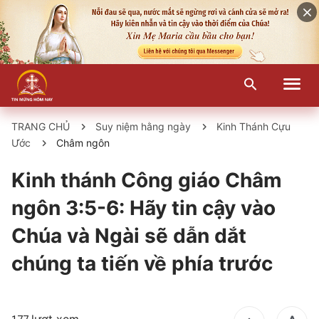
TRANG CHỦ
Suy niệm hằng ngày
Kinh Thánh Cựu
Ước
Châm ngôn
Kinh thánh Công giáo Châm
ngôn 3:5-6: Hãy tin cậy vào
Chúa và Ngài sẽ dẫn dắt
chúng ta tiến về phía trước