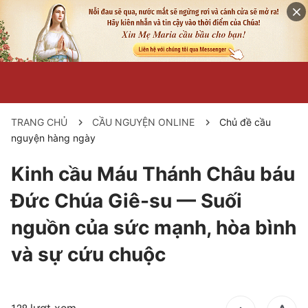
TRANG CHỦ
CẦU NGUYỆN ONLINE
Chủ đề cầu
nguyện hàng ngày
Kinh cầu Máu Thánh Châu báu
Đức Chúa Giê-su — Suối
nguồn của sức mạnh, hòa bình
và sự cứu chuộc