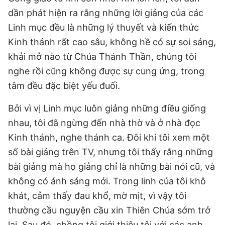
dần phát hiện ra rằng những lời giảng của các
Linh mục đều là những lý thuyết và kiến thức
Kinh thánh rất cao sâu, không hề có sự soi sáng,
khải mở nào từ Chúa Thánh Thần, chúng tôi
nghe rồi cũng không được sự cung ứng, trong
tâm đều đặc biệt yếu đuối.
Bởi vì vị Linh mục luôn giảng những điều giống
nhau, tôi đã ngừng đến nhà thờ và ở nhà đọc
Kinh thánh, nghe thánh ca. Đôi khi tôi xem một
số bài giảng trên TV, nhưng tôi thấy rằng những
bài giảng mà họ giảng chỉ là những bài nói cũ, và
không có ánh sáng mới. Trong linh của tôi khô
khát, cảm thấy đau khổ, mờ mịt, vì vậy tôi
thường cầu nguyện cầu xin Thiên Chúa sớm trở
lại. Sau đó, chồng tôi giới thiệu tôi với các anh