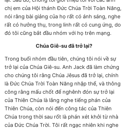
chị em của Hội thánh Đức Chúa Trời Toàn Năng,
nói rằng bài giảng của họ rất có ánh sáng, nghe
rất có hưởng thụ, trong linh rất có cung ứng, do
đó tôi cũng bắt đầu nhóm với họ trên mạng.
Chúa Giê-su đã trở lại?
Trong buổi nhóm đầu tiên, chúng tôi nói về sự
trở lại của Chúa Giê-su. Anh Jack đã làm chứng
cho chúng tôi rằng Chúa Jêsus đã trở lại, chính
là Đức Chúa Trời Toàn Năng nhập thể, và thông
công rằng mấu chốt để nghênh đón sự trở lại
của Thiên Chúa là lắng nghe tiếng phán của
Thiên Chúa, còn nói đến công tác của Thiên
Chúa trong thời sau rốt là phán xét khởi từ nhà
của Đức Chúa Trời. Tôi rất ngạc nhiên khi nghe