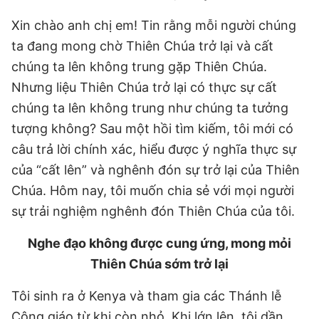
Xin chào anh chị em! Tin rằng mỗi người chúng
ta đang mong chờ Thiên Chúa trở lại và cất
chúng ta lên không trung gặp Thiên Chúa.
Nhưng liệu Thiên Chúa trở lại có thực sự cất
chúng ta lên không trung như chúng ta tưởng
tượng không? Sau một hồi tìm kiếm, tôi mới có
câu trả lời chính xác, hiểu được ý nghĩa thực sự
của “cất lên” và nghênh đón sự trở lại của Thiên
Chúa. Hôm nay, tôi muốn chia sẻ với mọi người
sự trải nghiệm nghênh đón Thiên Chúa của tôi.
Nghe đạo không được cung ứng, mong mỏi
Thiên Chúa sớm trở lại
Tôi sinh ra ở Kenya và tham gia các Thánh lễ
Công giáo từ khi còn nhỏ. Khi lớn lên, tôi dần