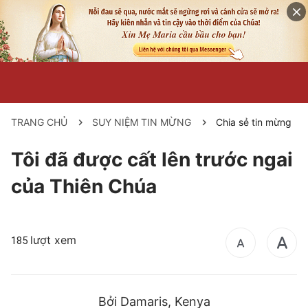
TRANG CHỦ
SUY NIỆM TIN MỪNG
Chia sẻ tin mừng
Tôi đã được cất lên trước ngai
của Thiên Chúa
lượt xem
185
Bởi Damaris, Kenya