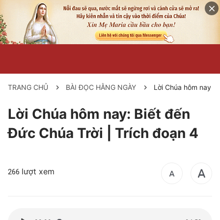
TRANG CHỦ
BÀI ĐỌC HẰNG NGÀY
Lời Chúa hôm nay
Lời Chúa hôm nay: Biết đến
Đức Chúa Trời | Trích đoạn 4
lượt xem
266