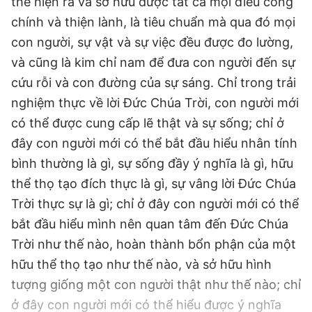
thể hiện ra và sở hữu được tất cả mọi điều công
chính và thiện lành, là tiêu chuẩn mà qua đó mọi
con người, sự vật và sự việc đều được đo lường,
và cũng là kim chỉ nam để đưa con người đến sự
cứu rỗi và con đường của sự sáng. Chỉ trong trải
nghiệm thực về lời Đức Chúa Trời, con người mới
có thể được cung cấp lẽ thật và sự sống; chỉ ở
đây con người mới có thể bắt đầu hiểu nhân tính
bình thường là gì, sự sống đầy ý nghĩa là gì, hữu
thể thọ tạo đích thực là gì, sự vâng lời Đức Chúa
Trời thực sự là gì; chỉ ở đây con người mới có thể
bắt đầu hiểu mình nên quan tâm đến Đức Chúa
Trời như thế nào, hoàn thành bổn phận của một
hữu thể thọ tạo như thế nào, và sở hữu hình
tượng giống một con người thật như thế nào; chỉ
ở đây con người mới có thể hiểu được ý nghĩa