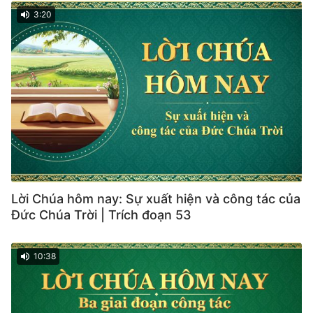
3:20
Lời Chúa hôm nay: Sự xuất hiện và công tác của
Đức Chúa Trời | Trích đoạn 53
10:38