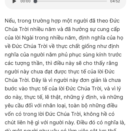
00:00
04:52
Nếu, trong trường hợp một người đã theo Đức
Chúa Trời nhiều năm và đã hưởng sự cung cấp
của lời Ngài trong nhiều năm, định nghĩa của họ
về Đức Chúa Trời về thực chất giống như định
nghĩa của người nằm phủ phục sùng kính trước
các tượng thần, thì điều này sẽ cho thấy rằng
người này chưa đạt được thực tế của lời Đức
Chúa Trời. Đây là vì người này đơn giản là chưa
bước vào thực tế của lời Đức Chúa Trời, và vì lý
do này, thực tế, lẽ thật, những ý định, và những
yêu cầu đối với nhân loại, toàn bộ những điều
vốn có trong lời Đức Chúa Trời, không hề có
chút liên hệ gì với người này. Điều đó có nghĩa là,
dù một người như vậy có làm việc cật lực thế