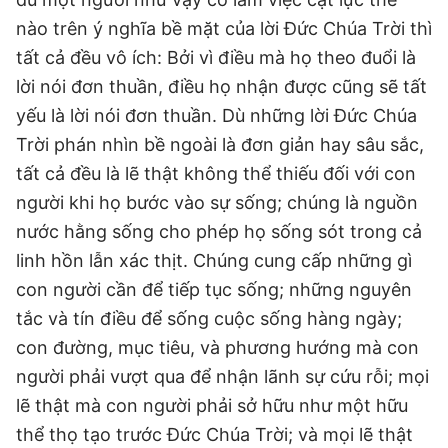
nào trên ý nghĩa bề mặt của lời Đức Chúa Trời thì
tất cả đều vô ích: Bởi vì điều mà họ theo đuổi là
lời nói đơn thuần, điều họ nhận được cũng sẽ tất
yếu là lời nói đơn thuần. Dù những lời Đức Chúa
Trời phán nhìn bề ngoài là đơn giản hay sâu sắc,
tất cả đều là lẽ thật không thể thiếu đối với con
người khi họ bước vào sự sống; chúng là nguồn
nước hằng sống cho phép họ sống sót trong cả
linh hồn lẫn xác thịt. Chúng cung cấp những gì
con người cần để tiếp tục sống; những nguyên
tắc và tín điều để sống cuộc sống hàng ngày;
con đường, mục tiêu, và phương hướng mà con
người phải vượt qua để nhận lãnh sự cứu rỗi; mọi
lẽ thật mà con người phải sở hữu như một hữu
thể thọ tạo trước Đức Chúa Trời; và mọi lẽ thật