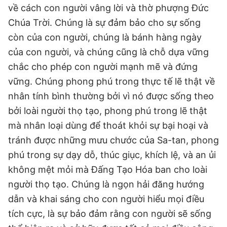
về cách con người vâng lời và thờ phượng Đức
Chúa Trời. Chúng là sự đảm bảo cho sự sống
còn của con người, chúng là bánh hàng ngày
của con người, và chúng cũng là chỗ dựa vững
chắc cho phép con người mạnh mẽ và đứng
vững. Chúng phong phú trong thực tế lẽ thật về
nhân tính bình thường bởi vì nó được sống theo
bởi loài người thọ tạo, phong phú trong lẽ thật
mà nhân loại dùng để thoát khỏi sự bại hoại và
tránh được những mưu chước của Sa-tan, phong
phú trong sự dạy dỗ, thúc giục, khích lệ, và an ủi
không mệt mỏi mà Đấng Tạo Hóa ban cho loài
người thọ tạo. Chúng là ngọn hải đăng hướng
dẫn và khai sáng cho con người hiểu mọi điều
tích cực, là sự bảo đảm rằng con người sẽ sống