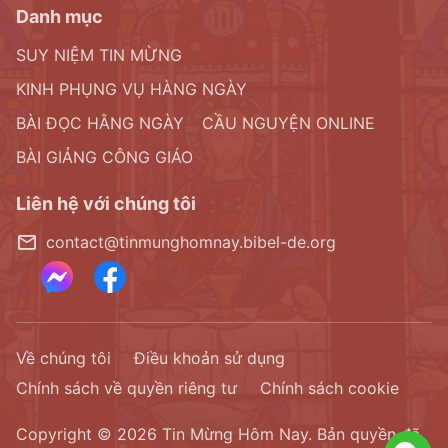
Danh mục
SUY NIỆM TIN MỪNG
KINH PHỤNG VỤ HÀNG NGÀY
BÀI ĐỌC HẰNG NGÀY
CẦU NGUYỆN ONLINE
BÀI GIẢNG CÔNG GIÁO
Liên hệ với chúng tôi
contact@tinmunghomnay.bibel-de.org
Về chúng tôi
Điều khoản sử dụng
Chính sách về quyền riêng tư
Chính sách cookie
Copyright © 2026
Tin Mừng Hôm Nay.
Bản quyền đã