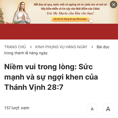
TRANG CHỦ
KINH PHỤNG VỤ HÀNG NGÀY
Bài đọc
trong thánh lễ hàng ngày
Niềm vui trong lòng: Sức
mạnh và sự ngợi khen của
Thánh Vịnh 28:7
lượt xem
157