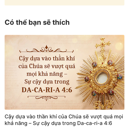
Có thể bạn sẽ thích
Cậy dựa vào thần khí của Chúa sẽ vượt quá mọi
khả năng – Sự cậy dựa trong Da-ca-ri-a 4:6