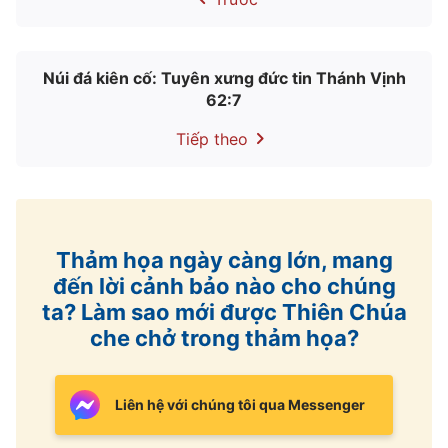
Núi đá kiên cố: Tuyên xưng đức tin Thánh Vịnh
62:7
Tiếp theo
Thảm họa ngày càng lớn, mang
đến lời cảnh bảo nào cho chúng
ta? Làm sao mới được Thiên Chúa
che chở trong thảm họa?
Liên hệ với chúng tôi qua Messenger