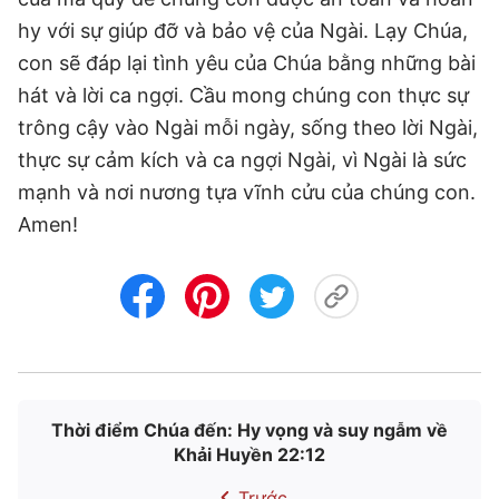
hy với sự giúp đỡ và bảo vệ của Ngài. Lạy Chúa,
con sẽ đáp lại tình yêu của Chúa bằng những bài
hát và lời ca ngợi. Cầu mong chúng con thực sự
trông cậy vào Ngài mỗi ngày, sống theo lời Ngài,
thực sự cảm kích và ca ngợi Ngài, vì Ngài là sức
mạnh và nơi nương tựa vĩnh cửu của chúng con.
Amen!
Thời điểm Chúa đến: Hy vọng và suy ngẫm về
Khải Huyền 22:12
Trước