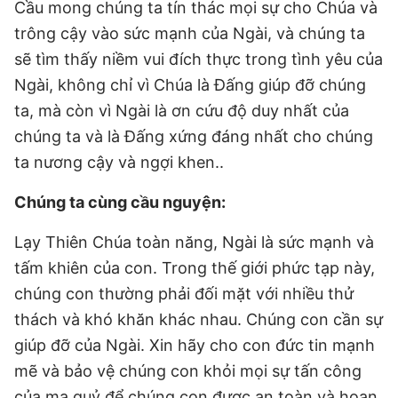
Cầu mong chúng ta tín thác mọi sự cho Chúa và
trông cậy vào sức mạnh của Ngài, và chúng ta
sẽ tìm thấy niềm vui đích thực trong tình yêu của
Ngài, không chỉ vì Chúa là Đấng giúp đỡ chúng
ta, mà còn vì Ngài là ơn cứu độ duy nhất của
chúng ta và là Đấng xứng đáng nhất cho chúng
ta nương cậy và ngợi khen..
Chúng ta cùng cầu nguyện:
Lạy Thiên Chúa toàn năng, Ngài là sức mạnh và
tấm khiên của con. Trong thế giới phức tạp này,
chúng con thường phải đối mặt với nhiều thử
thách và khó khăn khác nhau. Chúng con cần sự
giúp đỡ của Ngài. Xin hãy cho con đức tin mạnh
mẽ và bảo vệ chúng con khỏi mọi sự tấn công
của ma quỷ để chúng con được an toàn và hoan