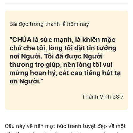
Bài đọc trong thánh lễ hôm nay
“CHÚA là sức mạnh, là khiên mộc
chở che tôi, lòng tôi đặt tin tưởng
nơi Người. Tôi đã được Người
thương trợ giúp, nên lòng tôi vui
mừng hoan hỷ, cất cao tiếng hát tạ
ơn Người.”
Thánh Vịnh 28:7
Câu này vẽ nên một bức tranh tuyệt đẹp về một