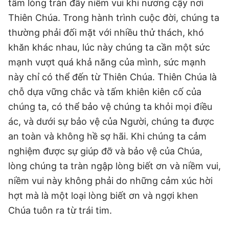
tấm lòng tràn đầy niềm vui khi nương cậy nơi
Thiên Chúa. Trong hành trình cuộc đời, chúng ta
thường phải đối mặt với nhiều thử thách, khó
khăn khác nhau, lúc này chúng ta cần một sức
mạnh vượt quá khả năng của mình, sức mạnh
này chỉ có thể đến từ Thiên Chúa. Thiên Chúa là
chỗ dựa vững chắc và tấm khiên kiên cố của
chúng ta, có thể bảo vệ chúng ta khỏi mọi điều
ác, và dưới sự bảo vệ của Người, chúng ta được
an toàn và không hề sợ hãi. Khi chúng ta cảm
nghiệm được sự giúp đỡ và bảo vệ của Chúa,
lòng chúng ta tràn ngập lòng biết ơn và niềm vui,
niềm vui này không phải do những cảm xúc hời
hợt mà là một loại lòng biết ơn và ngợi khen
Chúa tuôn ra từ trái tim.