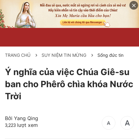
TRANG CHỦ
SUY NIỆM TIN MỪNG
Sống đức tin
Ý nghĩa của việc Chúa Giê-su
ban cho Phêrô chìa khóa Nước
Trời
Bởi Yang Qing
lượt xem
3,223