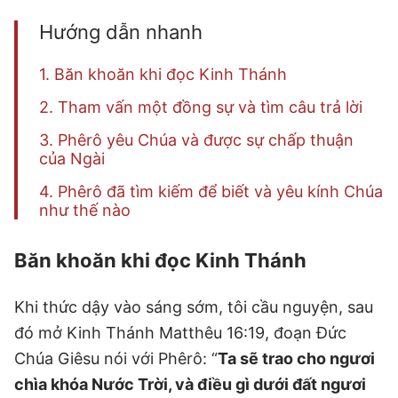
Hướng dẫn nhanh
1. Băn khoăn khi đọc Kinh Thánh
2. Tham vấn một đồng sự và tìm câu trả lời
3. Phêrô yêu Chúa và được sự chấp thuận
của Ngài
4. Phêrô đã tìm kiếm để biết và yêu kính Chúa
như thế nào
Băn khoăn khi đọc Kinh Thánh
Khi thức dậy vào sáng sớm, tôi cầu nguyện, sau
đó mở Kinh Thánh Matthêu 16:19, đoạn Đức
Chúa Giêsu nói với Phêrô: “
Ta sẽ trao cho ngươi
chìa khóa Nước Trời, và điều gì dưới đất ngươi