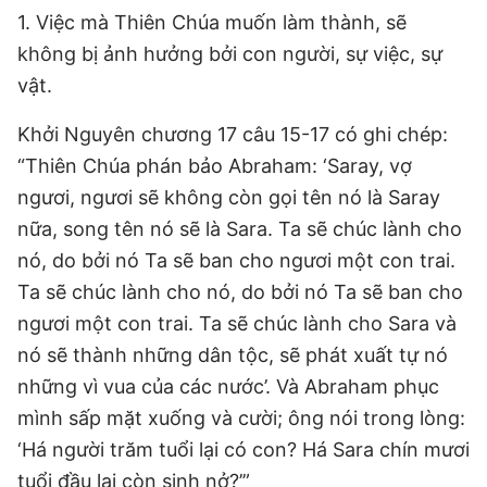
1. Việc mà Thiên Chúa muốn làm thành, sẽ
không bị ảnh hưởng bởi con người, sự việc, sự
vật.
Khởi Nguyên chương 17 câu 15-17 có ghi chép:
“Thiên Chúa phán bảo Abraham: ‘Saray, vợ
ngươi, ngươi sẽ không còn gọi tên nó là Saray
nữa, song tên nó sẽ là Sara. Ta sẽ chúc lành cho
nó, do bởi nó Ta sẽ ban cho ngươi một con trai.
Ta sẽ chúc lành cho nó, do bởi nó Ta sẽ ban cho
ngươi một con trai. Ta sẽ chúc lành cho Sara và
nó sẽ thành những dân tộc, sẽ phát xuất tự nó
những vì vua của các nước’. Và Abraham phục
mình sấp mặt xuống và cười; ông nói trong lòng:
‘Há người trăm tuổi lại có con? Há Sara chín mươi
tuổi đầu lại còn sinh nở?’”