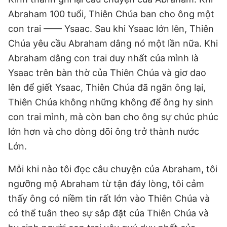
Abraham 100 tuổi, Thiên Chúa ban cho ông một
con trai —— Ysaac. Sau khi Ysaac lớn lên, Thiên
Chúa yêu cầu Abraham dâng nó một lần nữa. Khi
Abraham dâng con trai duy nhất của mình là
Ysaac trên bàn thờ của Thiên Chúa và giơ dao
lên để giết Ysaac, Thiên Chúa đã ngăn ông lại,
Thiên Chúa không những không để ông hy sinh
con trai mình, mà còn ban cho ông sự chúc phúc
lớn hơn và cho dòng dõi ông trở thành nước
Lớn.
Mỗi khi nào tôi đọc câu chuyện của Abraham, tôi
ngưỡng mộ Abraham từ tận đáy lòng, tôi cảm
thấy ông có niềm tin rất lớn vào Thiên Chúa và
có thể tuân theo sự sắp đặt của Thiên Chúa và